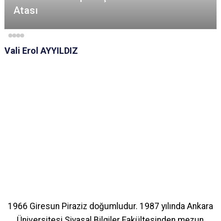
Atası
Vali Erol AYYILDIZ
1966 Giresun Piraziz doğumludur. 1987 yılında Ankara
Üniversitesi Siyasal Bilgiler Fakültesinden mezun