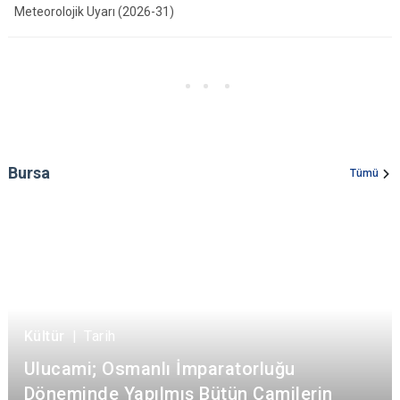
Meteorolojik Uyarı (2026-31)
Bursa
Tümü
Kültür
|
Tarih
Ulucami; Osmanlı İmparatorluğu
Döneminde Yapılmış Bütün Camilerin