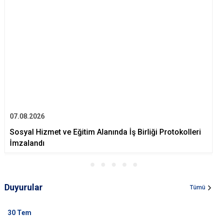
07.08.2026
Sosyal Hizmet ve Eğitim Alanında İş Birliği Protokolleri
İmzalandı
Duyurular
Tümü
30
Tem