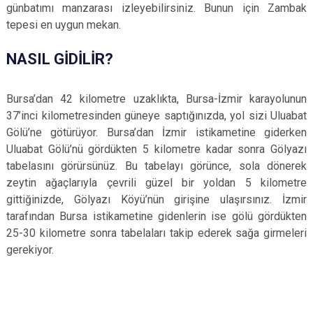
günbatımı manzarası izleyebilirsiniz. Bunun için Zambak
tepesi en uygun mekan.
NASIL GİDİLİR?
Bursa’dan 42 kilometre uzaklıkta, Bursa-İzmir karayolunun
37’inci kilometresinden güneye saptığınızda, yol sizi Uluabat
Gölü’ne götürüyor. Bursa’dan İzmir istikametine giderken
Uluabat Gölü’nü gördükten 5 kilometre kadar sonra Gölyazı
tabelasını görürsünüz. Bu tabelayı görünce, sola dönerek
zeytin ağaçlarıyla çevrili güzel bir yoldan 5 kilometre
gittiğinizde, Gölyazı Köyü’nün girişine ulaşırsınız. İzmir
tarafından Bursa istikametine gidenlerin ise gölü gördükten
25-30 kilometre sonra tabelaları takip ederek sağa girmeleri
gerekiyor.