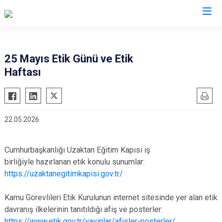
Valilikler
25 Mayıs Etik Günü ve Etik
Haftası
22.05.2026
Cumhurbaşkanlığı Uzaktan Eğitim Kapısı iş
birliğiyle hazırlanan etik konulu sunumlar:
https://uzaktanegitimkapisi.gov.tr/
Kamu Görevlileri Etik Kurulunun internet sitesinde yer alan etik
davranış ilkelerinin tanıtıldığı afiş ve posterler:
https://www.etik.gov.tr/yayinlar/afisler-posterler/