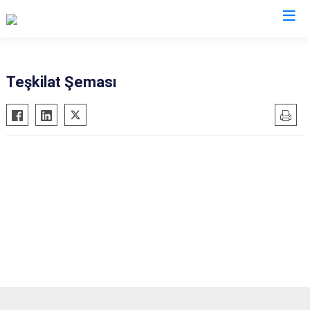
Valilikler
Teşkilat Şeması