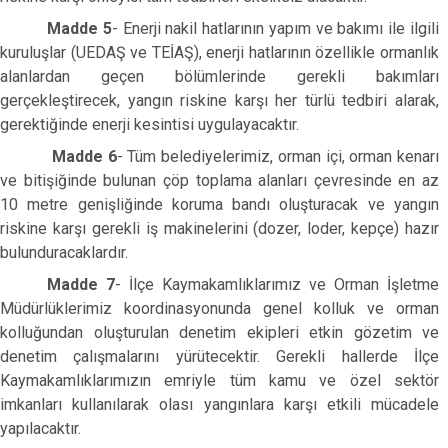
Madde 5
- Enerji nakil hatlarının yapım ve bakımı ile ilgili
kuruluşlar (UEDAŞ ve TEİAŞ), enerji hatlarının özellikle ormanlık
alanlardan geçen bölümlerinde gerekli bakımları
gerçekleştirecek, yangın riskine karşı her türlü tedbiri alarak,
gerektiğinde enerji kesintisi uygulayacaktır.
Madde 6
- Tüm belediyelerimiz, orman içi, orman kenarı
ve bitişiğinde bulunan çöp toplama alanları çevresinde en az
10 metre genişliğinde koruma bandı oluşturacak ve yangın
riskine karşı gerekli iş makinelerini (dozer, loder, kepçe) hazır
bulunduracaklardır.
Madde 7
- İlçe Kaymakamlıklarımız ve Orman İşletme
Müdürlüklerimiz koordinasyonunda genel kolluk ve orman
kolluğundan oluşturulan denetim ekipleri etkin gözetim ve
denetim çalışmalarını yürütecektir. Gerekli hallerde İlçe
Kaymakamlıklarımızın emriyle tüm kamu ve özel sektör
imkanları kullanılarak olası yangınlara karşı etkili mücadele
yapılacaktır.