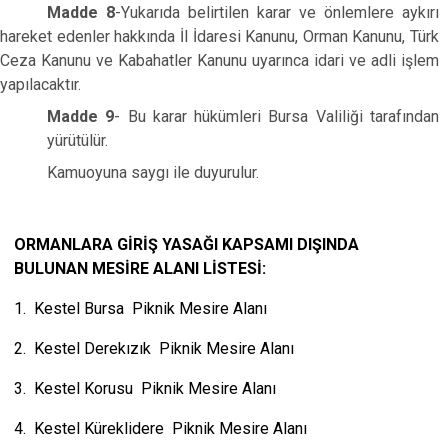
Madde 8
-Yukarıda belirtilen karar ve önlemlere aykırı
hareket edenler hakkında İl İdaresi Kanunu, Orman Kanunu, Türk
Ceza Kanunu ve Kabahatler Kanunu uyarınca idari ve adli işlem
yapılacaktır.
Madde 9
- Bu karar hükümleri Bursa Valiliği tarafından
yürütülür.
Kamuoyuna saygı ile duyurulur.
ORMANLARA GİRİŞ YASAĞI KAPSAMI DIŞINDA
BULUNAN
MESİRE ALANI LİSTESİ:
1. Kestel Bursa Piknik Mesire Alanı
2. Kestel Derekızık Piknik Mesire Alanı
3. Kestel Korusu Piknik Mesire Alanı
4. Kestel Küreklidere Piknik Mesire Alanı