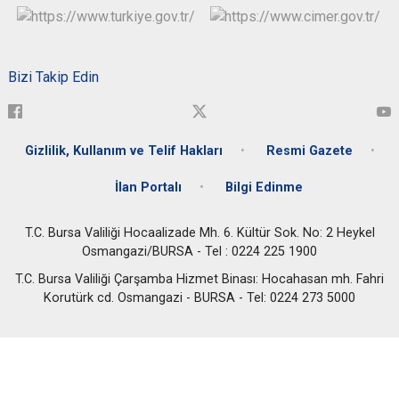
Bizi Takip Edin
Gizlilik, Kullanım ve Telif Hakları
Resmi Gazete
İlan Portalı
Bilgi Edinme
T.C. Bursa Valiliği Hocaalizade Mh. 6. Kültür Sok. No: 2 Heykel
Osmangazi/BURSA - Tel : 0224 225 1900
T.C. Bursa Valiliği Çarşamba Hizmet Binası: Hocahasan mh. Fahri
Korutürk cd. Osmangazi - BURSA - Tel: 0224 273 5000