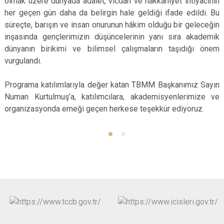
olmak üzere dünyada adalet, vicdan ve hakkaniyet ihtiyacının
her geçen gün daha da belirgin hale geldiği ifade edildi. Bu
süreçte, barışın ve insan onurunun hâkim olduğu bir geleceğin
inşasında gençlerimizin düşüncelerinin yanı sıra akademik
dünyanın birikimi ve bilimsel çalışmaların taşıdığı önem
vurgulandı.
Programa katılımlarıyla değer katan TBMM Başkanımız Sayın
Numan Kurtulmuş’a, katılımcılara, akademisyenlerimize ve
organizasyonda emeği geçen herkese teşekkür ediyoruz.