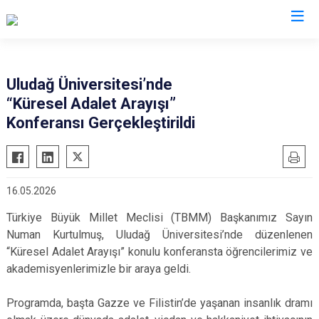
Valilikler
Uludağ Üniversitesi’nde
“Küresel Adalet Arayışı”
Konferansı Gerçekleştirildi
16.05.2026
Türkiye Büyük Millet Meclisi (TBMM) Başkanımız Sayın
Numan Kurtulmuş, Uludağ Üniversitesi’nde düzenlenen
“Küresel Adalet Arayışı” konulu konferansta öğrencilerimiz ve
akademisyenlerimizle bir araya geldi.
Programda, başta Gazze ve Filistin’de yaşanan insanlık dramı