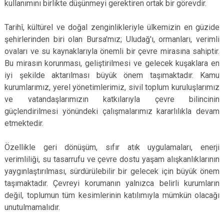
kullanımını birlikte düşünmeyi gerektiren ortak bir görevdir.
Tarihî, kültürel ve doğal zenginlikleriyle ülkemizin en güzide
şehirlerinden biri olan Bursa'mız; Uludağ'ı, ormanları, verimli
ovaları ve su kaynaklarıyla önemli bir çevre mirasına sahiptir.
Bu mirasın korunması, geliştirilmesi ve gelecek kuşaklara en
iyi şekilde aktarılması büyük önem taşımaktadır. Kamu
kurumlarımız, yerel yönetimlerimiz, sivil toplum kuruluşlarımız
ve vatandaşlarımızın katkılarıyla çevre bilincinin
güçlendirilmesi yönündeki çalışmalarımız kararlılıkla devam
etmektedir.
Özellikle geri dönüşüm, sıfır atık uygulamaları, enerji
verimliliği, su tasarrufu ve çevre dostu yaşam alışkanlıklarının
yaygınlaştırılması, sürdürülebilir bir gelecek için büyük önem
taşımaktadır. Çevreyi korumanın yalnızca belirli kurumların
değil, toplumun tüm kesimlerinin katılımıyla mümkün olacağı
unutulmamalıdır.