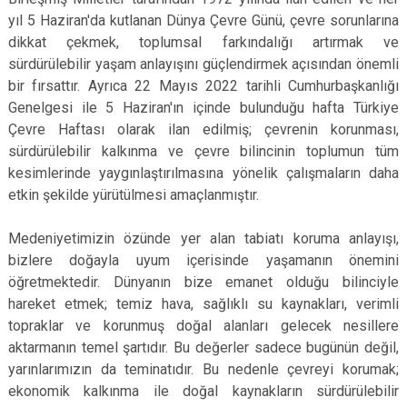
yıl 5 Haziran'da kutlanan Dünya Çevre Günü, çevre sorunlarına
dikkat çekmek, toplumsal farkındalığı artırmak ve
sürdürülebilir yaşam anlayışını güçlendirmek açısından önemli
bir fırsattır. Ayrıca 22 Mayıs 2022 tarihli Cumhurbaşkanlığı
Genelgesi ile 5 Haziran'ın içinde bulunduğu hafta Türkiye
Çevre Haftası olarak ilan edilmiş; çevrenin korunması,
sürdürülebilir kalkınma ve çevre bilincinin toplumun tüm
kesimlerinde yaygınlaştırılmasına yönelik çalışmaların daha
etkin şekilde yürütülmesi amaçlanmıştır.
Medeniyetimizin özünde yer alan tabiatı koruma anlayışı,
bizlere doğayla uyum içerisinde yaşamanın önemini
öğretmektedir. Dünyanın bize emanet olduğu bilinciyle
hareket etmek; temiz hava, sağlıklı su kaynakları, verimli
topraklar ve korunmuş doğal alanları gelecek nesillere
aktarmanın temel şartıdır. Bu değerler sadece bugünün değil,
yarınlarımızın da teminatıdır. Bu nedenle çevreyi korumak;
ekonomik kalkınma ile doğal kaynakların sürdürülebilir