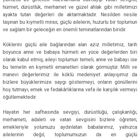
hürmet, dürüstlük, merhamet ve güzel ahlak gibi milletimizi
ayakta tutan değerleri de aktarmaktadır. Nesilden nesile
taşınan bu kıymetli miras; güçlü ailelerin, huzurlu bir toplumun
ve sağlam bir geleceğin en önemli teminatlarından biridir.
Köklerini güçlü aile bağlarından alan aziz milletimiz, tarih
boyunca anne ve babaya hürmeti en yüce değerlerden biri
olarak kabul etmiş; aileyi toplumun temeli, anne ve babayı ise
bu temelin en kıymetli emanetleri olarak görmüştür. Milli ve
manevi değerlerimiz ile köklü medeniyet anlayışımız da
bizlere büyüklerimize saygı göstermeyi, onların gönüllerini
hoş tutmayı, emek ve fedakârlıklarına vefa ile karşılık vermeyi
öğütlemektedir.
Hayatın her safhasında sevgiyi, dürüstlüğü, çalışkanlığı,
merhameti, adaleti ve vatan sevgisini bizlere öğreten;
emekleriyle yolumuzu aydınlatan babalarımız, yalnızca
ailelerinin değil, toplumumuzun da en güçlü