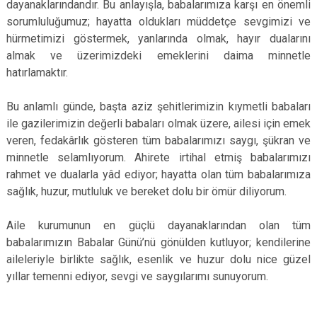
dayanaklarındandır. Bu anlayışla, babalarımıza karşı en önemli
sorumluluğumuz; hayatta oldukları müddetçe sevgimizi ve
hürmetimizi göstermek, yanlarında olmak, hayır dualarını
almak ve üzerimizdeki emeklerini daima minnetle
hatırlamaktır.
Bu anlamlı günde, başta aziz şehitlerimizin kıymetli babaları
ile gazilerimizin değerli babaları olmak üzere, ailesi için emek
veren, fedakârlık gösteren tüm babalarımızı saygı, şükran ve
minnetle selamlıyorum. Ahirete irtihal etmiş babalarımızı
rahmet ve dualarla yâd ediyor; hayatta olan tüm babalarımıza
sağlık, huzur, mutluluk ve bereket dolu bir ömür diliyorum.
Aile kurumunun en güçlü dayanaklarından olan tüm
babalarımızın Babalar Günü’nü gönülden kutluyor; kendilerine
aileleriyle birlikte sağlık, esenlik ve huzur dolu nice güzel
yıllar temenni ediyor, sevgi ve saygılarımı sunuyorum.